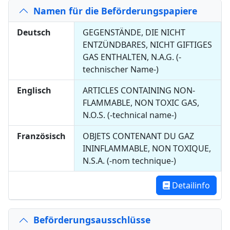
Namen für die Beförderungspapiere
Deutsch
GEGENSTÄNDE, DIE NICHT
ENTZÜNDBARES, NICHT GIFTIGES
GAS ENTHALTEN, N.A.G. (-
technischer Name-)
Englisch
ARTICLES CONTAINING NON-
FLAMMABLE, NON TOXIC GAS,
N.O.S. (-technical name-)
Französisch
OBJETS CONTENANT DU GAZ
ININFLAMMABLE, NON TOXIQUE,
N.S.A. (-nom technique-)
Detailinfo
Beförderungsausschlüsse