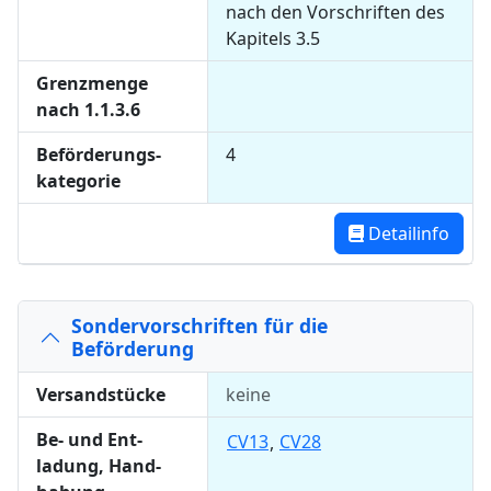
nach den Vorschriften des
Kapitels 3.5
Grenz­men­ge
nach 1.1.3.6
Beför­derungs­
4
kate­gorie
Detailinfo
Sondervorschriften für die
Beförderung
Versandstücke
keine
Be- und Ent­
CV13
CV28
,
ladung, Hand­