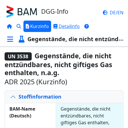
DGG-Info
DE/EN
Kurzinfo
Detailinfo
Gegenstände, die nicht entzündbares, nicht giftiges Gas enthalten, n.a.g.
Gegenstände, die nicht
UN 3538
entzündbares, nicht giftiges Gas
enthalten, n.a.g.
ADR 2025 (Kurzinfo)
Stoffinformation
BAM-Name
Gegenstände, die nicht
(Deutsch)
entzündbares, nicht
giftiges Gas enthalten,