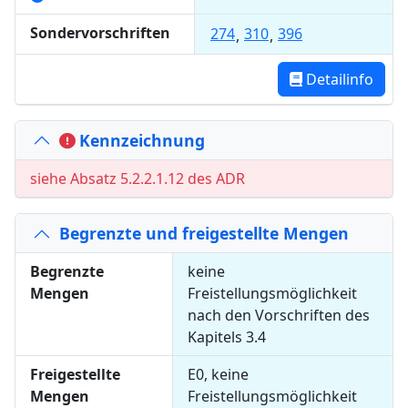
Son­der­vor­schrif­ten
274
310
396
,
,
Detailinfo
Kennzeichnung
siehe Absatz 5.2.2.1.12 des ADR
Begrenzte und freigestellte Mengen
Begrenzte
keine
Mengen
Freistellungsmöglichkeit
nach den Vorschriften des
Kapitels 3.4
Freigestellte
E0
,
keine
Mengen
Freistellungsmöglichkeit