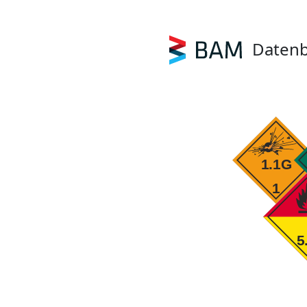
Datenb