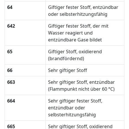
64
Giftiger fester Stoff, entzündbar
oder selbsterhitzungsfähig
642
Giftiger fester Stoff, der mit
Wasser reagiert und
entzündbare Gase bildet
65
Giftiger Stoff, oxidierend
(brandfördernd)
66
Sehr giftiger Stoff
663
Sehr giftiger Stoff, entzündbar
(Flammpunkt nicht über 60 °C)
664
Sehr giftiger fester Stoff,
entzündbar oder
selbsterhitzungsfähig
665
Sehr giftiger Stoff, oxidierend