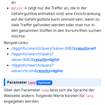
an
→ zeigt nur die Treffer an, die in der
dglist
Gefahrgutliste enthalten sind; eine Einschränkung
auf die Gefahrgutliste kann sinnvoll sein, wenn zu
viele Treffer gefunden werden oder man nur in
den genannten Stoffen in den Vorschriften suchen
möchte
Beispiel-Links:
/dgginfo/search/query?value=3082&
results
=all
/dgginfo/search/query?
value=3082&
results
=dglist
/dgginfo/search/query?
value=chrom&
results
=dglist
Parameter
lang
Optional
Über den Parameter
lässt sich die Sprache der
lang
Webseite ändern. Folgende Werte können für
lang
angegeben werden: