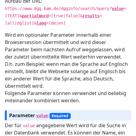
Aufbau der URL:
https://www.dgg.bam.de/dgginfo/search/query?
value
=
[TEXT]&
partialWord
=[true|false]&
results
=
[all|dglist]&
lang
=[de|en]
Wird ein optionaler Parameter innerhalb einer
Browsersession übermittelt und wird dieser
Parameter beim nächsten Aufruf weggelassen, wird
der zuletzt übermittelte Wert weiterhin verwendet.
D.h. zum Beispiel: wenn man die Sprache auf Englisch
einstellt, bleibt die Webseite solange auf Englisch bis
ein anderer Wert für die Sprache, also Deutsch,
übermittelt wird.
Folgende Parameter können verwendet und beliebig
miteinander kombiniert werden.
Parameter
value
Required
Der für
angegebene Wert wird für die Suche in
value
der Datenbank verwendet. Es können der Name, ein