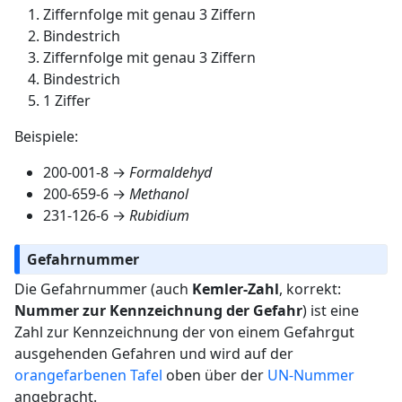
Ziffernfolge mit genau 3 Ziffern
Bindestrich
Ziffernfolge mit genau 3 Ziffern
Bindestrich
1 Ziffer
Beispiele:
200-001-8 →
Formaldehyd
200-659-6 →
Methanol
231-126-6 →
Rubidium
Gefahrnummer
Die Gefahrnummer (auch
Kemler-Zahl
, korrekt:
Nummer zur Kennzeichnung der Gefahr
) ist eine
Zahl zur Kennzeichnung der von einem Gefahrgut
ausgehenden Gefahren und wird auf der
orangefarbenen Tafel
oben über der
UN-Nummer
angebracht.