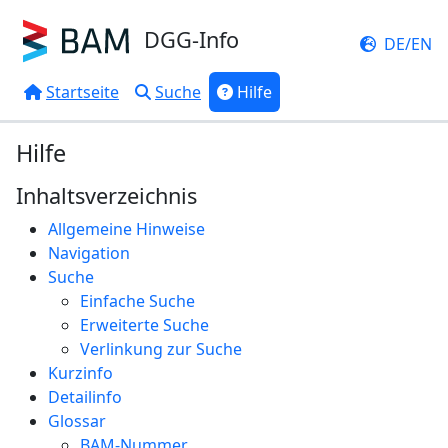
DGG-Info
DE/EN
Startseite
Suche
Hilfe
Hilfe
Inhaltsverzeichnis
Allgemeine Hinweise
Navigation
Suche
Einfache Suche
Erweiterte Suche
Verlinkung zur Suche
Kurzinfo
Detailinfo
Glossar
BAM-Nummer