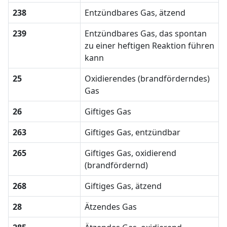
238
Entzündbares Gas, ätzend
239
Entzündbares Gas, das spontan
zu einer heftigen Reaktion führen
kann
25
Oxidierendes (brandförderndes)
Gas
26
Giftiges Gas
263
Giftiges Gas, entzündbar
265
Giftiges Gas, oxidierend
(brandfördernd)
268
Giftiges Gas, ätzend
28
Ätzendes Gas