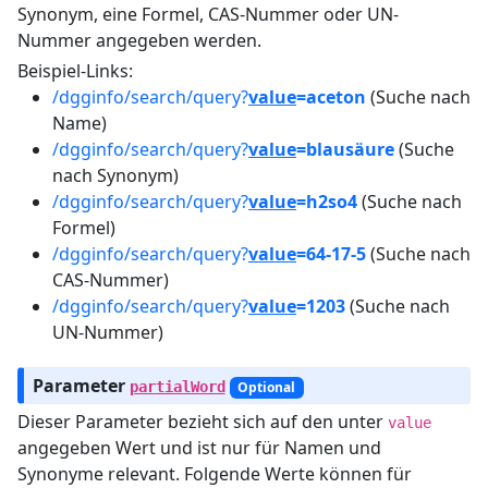
Synonym, eine Formel, CAS-Nummer oder UN-
Nummer angegeben werden.
Beispiel-Links:
/dgginfo/search/query?
value
=aceton
(Suche nach
Name)
/dgginfo/search/query?
value
=blausäure
(Suche
nach Synonym)
/dgginfo/search/query?
value
=h2so4
(Suche nach
Formel)
/dgginfo/search/query?
value
=64-17-5
(Suche nach
CAS-Nummer)
/dgginfo/search/query?
value
=1203
(Suche nach
UN-Nummer)
Parameter
partialWord
Optional
Dieser Parameter bezieht sich auf den unter
value
angegeben Wert und ist nur für Namen und
Synonyme relevant. Folgende Werte können für