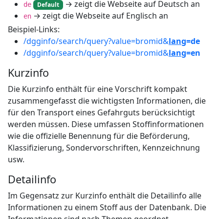
→ zeigt die Webseite auf Deutsch an
de
Default
→ zeigt die Webseite auf Englisch an
en
Beispiel-Links:
/dgginfo/search/query?value=bromid&
lang
=de
/dgginfo/search/query?value=bromid&
lang
=en
Kurzinfo
Die Kurzinfo enthält für eine Vorschrift kompakt
zusammengefasst die wichtigsten Informationen, die
für den Transport eines Gefahrguts berücksichtigt
werden müssen. Diese umfassen Stoffinformationen
wie die offizielle Benennung für die Beförderung,
Klassifizierung, Sondervorschriften, Kennzeichnung
usw.
Detailinfo
Im Gegensatz zur Kurzinfo enthält die Detailinfo alle
Informationen zu einem Stoff aus der Datenbank. Die