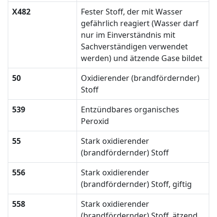
X482
Fester Stoff, der mit Wasser
gefährlich reagiert (Wasser darf
nur im Einverständnis mit
Sachverständigen verwendet
werden) und ätzende Gase bildet
50
Oxidierender (brandfördernder)
Stoff
539
Entzündbares organisches
Peroxid
55
Stark oxidierender
(brandfördernder) Stoff
556
Stark oxidierender
(brandfördernder) Stoff, giftig
558
Stark oxidierender
(brandfördernder) Stoff, ätzend