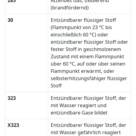
285
Ätzendes Gas, oxidierend
(brandfördernd)
30
Entzündbarer flüssiger Stoff
(Flammpunkt von 23 °C bis
einschließlich 60 °C) oder
entzündbarer flüssiger Stoff oder
fester Stoff in geschmolzenem
Zustand mit einem Flammpunkt
über 60 °C, auf oder über seinen
Flammpunkt erwärmt, oder
selbsterhitzungsfähiger flüssiger
Stoff
323
Entzündbarer flüssiger Stoff, der
mit Wasser reagiert und
entzündbare Gase bildet
X323
Entzündbarer flüssiger Stoff, der
mit Wasser gefährlich reagiert